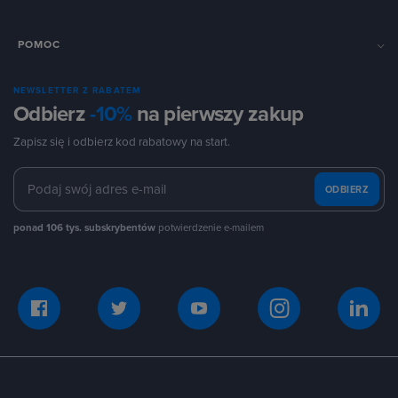
POMOC
NEWSLETTER Z RABATEM
Odbierz
-10%
na pierwszy zakup
Zapisz się i odbierz kod rabatowy na start.
ODBIERZ
ponad 106 tys. subskrybentów
potwierdzenie e-mailem