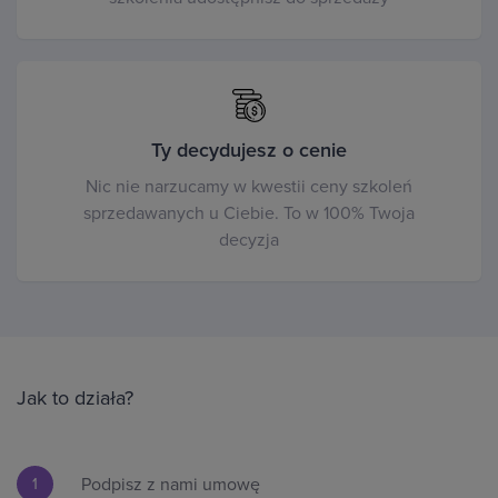
Ty decydujesz o cenie
Nic nie narzucamy w kwestii ceny szkoleń
sprzedawanych u Ciebie. To w 100% Twoja
decyzja
Jak to działa?
Podpisz z nami umowę
1