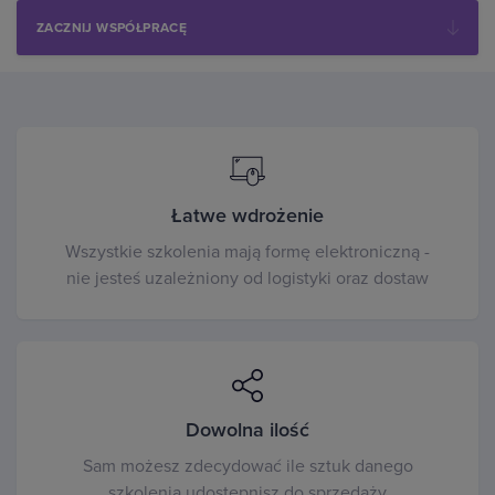
ZACZNIJ WSPÓŁPRACĘ
Łatwe wdrożenie
Wszystkie szkolenia mają formę elektroniczną -
nie jesteś uzależniony od logistyki oraz dostaw
Dowolna ilość
Sam możesz zdecydować ile sztuk danego
szkolenia udostępnisz do sprzedaży