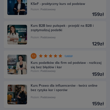
KSeF - praktyczny kurs od podstaw
Poziom:
Podstawowy
159zł
Kurs B2B bez pułapek - przejdź na B2B i
zoptymalizuj podatki
Poziom:
Podstawowy
129zł
5.0
(1 opinia)
Kurs podatków dla firm od podstaw - rozliczaj
się bez błędów i kar
Poziom:
Podstawowy
159zł
Kurs Prawo dla influencerów - twórz online
bez ryzyka kar i sporów
Poziom:
Podstawowy
159zł