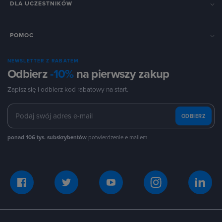
DLA UCZESTNIKÓW
POMOC
NEWSLETTER Z RABATEM
Odbierz
-10%
na pierwszy zakup
Zapisz się i odbierz kod rabatowy na start.
ODBIERZ
ponad 106 tys. subskrybentów
potwierdzenie e-mailem