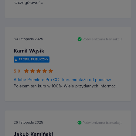
szczegółowość
30 listopada 2025
Potwierdzona transakcja
Kamil Wąsik
PROFIL PUBLICZNY
5.0
Adobe Premiere Pro CC - kurs montażu od podstaw
Polecam ten kurs w 100%. Wiele przydatnych informacji.
26 listopada 2025
Potwierdzona transakcja
Jakub Kamiński