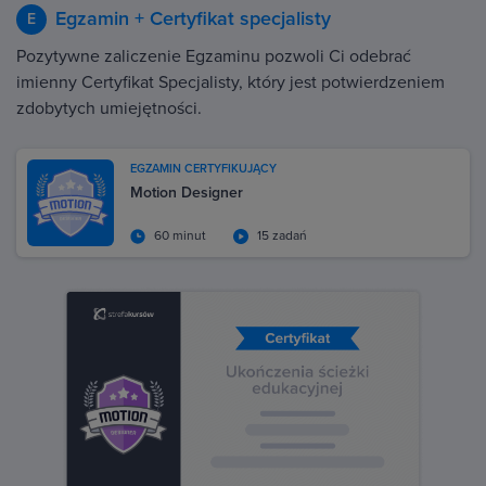
Egzamin + Certyfikat specjalisty
E
Pozytywne zaliczenie Egzaminu pozwoli Ci odebrać
imienny Certyfikat Specjalisty, który jest potwierdzeniem
zdobytych umiejętności.
EGZAMIN CERTYFIKUJĄCY
Motion Designer
60 minut
15 zadań