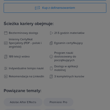
Kup z dofinansowaniem
Ścieżka kariery obejmuje:
Bezterminowy dostęp
21.5 godzin materiałów
Imienny Certyfikat
Specjalisty (PDF - polski i
Egzamin certyfikujący
angielski)
Program nauki
189 lekcji wideo
dostosowany do
początkujących
Dostęp w aplikacji
Indywidualne tempo nauki
mobilnej
Rekomendacja na LinkedIn
3 kompletnych kursów
Powiązane tematy:
Adobe After Effects
Premiere Pro