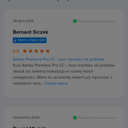
28 lipca 2026
Potwierdzona transakcja
Bernard Siczek
PROFIL PUBLICZNY
5.0
Adobe Premiere Pro CC - kurs montażu od podstaw
Kurs Adobe Premiere Pro CC – kurs montażu od podstaw
okazał się świetną inwestycją w rozwój moich
umiejętności. Mimo że wcześniej miałem już styczność z
montażem, kurs…
Czytaj więcej
23 kwietnia 2026
Potwierdzona transakcja