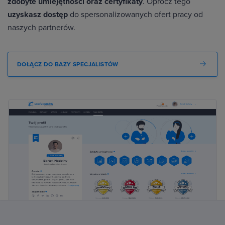
zdobyte umiejętności oraz certyfikaty
. Oprócz tego
uzyskasz dostęp
do spersonalizowanych ofert pracy od
naszych partnerów.
DOŁĄCZ DO BAZY SPECJALISTÓW