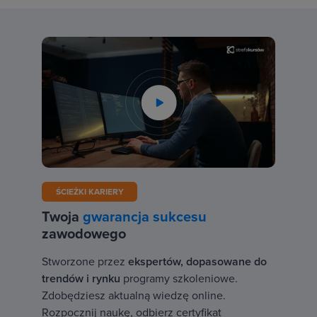
ŚCIEŻKI KARIERY
Twoja
gwarancja sukcesu
zawodowego
Stworzone przez
ekspertów, dopasowane do
trendów i rynku
programy szkoleniowe.
Zdobędziesz aktualną wiedzę online.
Rozpocznij naukę, odbierz certyfikat