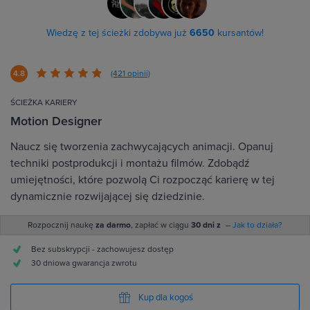
Wiedzę z tej ścieżki zdobywa już
6650
kursantów!
4.8
(421 opinii)
ŚCIEŻKA KARIERY
Motion Designer
Naucz się tworzenia zachwycających animacji. Opanuj
techniki postprodukcji i montażu filmów. Zdobądź
umiejętności, które pozwolą Ci rozpocząć karierę w tej
dynamicznie rozwijającej się dziedzinie.
Rozpocznij naukę
za darmo
, zapłać w ciągu
30 dni z
–
Jak to działa?
Bez subskrypcji - zachowujesz dostęp
30 dniowa gwarancja zwrotu
Kup dla kogoś