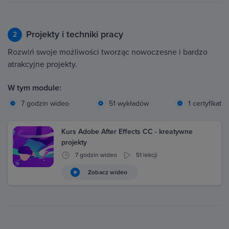
Projekty i techniki pracy
2
Rozwiń swoje możliwości tworząc nowoczesne i bardzo
atrakcyjne projekty.
W tym module:
7 godzin wideo
51 wykładów
1 certyfikat
Kurs Adobe After Effects CC - kreatywne
projekty
7 godzin wideo
51 lekcji
Zobacz wideo