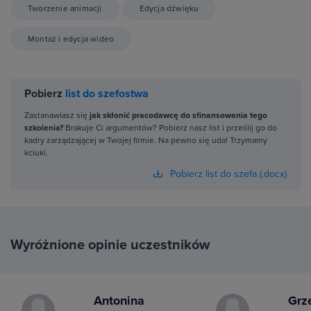
Tworzenie animacji
Edycja dźwięku
Montaż i edycja wideo
Pobierz
list do szefostwa
Zastanawiasz się
jak skłonić pracodawcę do sfinansowania tego
szkolenia?
Brakuje Ci argumentów? Pobierz nasz list i prześlij go do
kadry zarządzającej w Twojej firmie. Na pewno się uda! Trzymamy
kciuki.
Pobierz list do szefa (.docx)
Wyróżnione opinie uczestników
Antonina
Grz