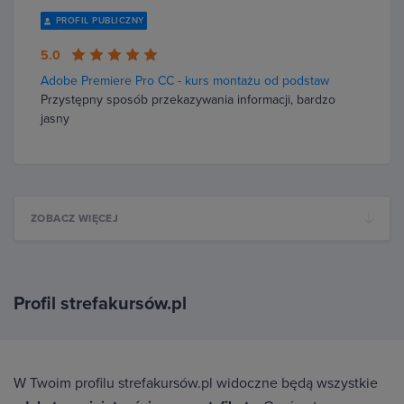
PROFIL PUBLICZNY
5.0
Adobe Premiere Pro CC - kurs montażu od podstaw
Przystępny sposób przekazywania informacji, bardzo
jasny
ZOBACZ WIĘCEJ
Profil strefakursów.pl
W Twoim profilu strefakursów.pl widoczne będą wszystkie