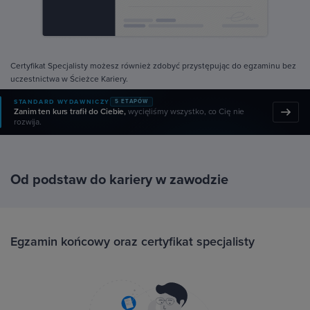
Certyfikat Specjalisty możesz również zdobyć przystępując do egzaminu bez
uczestnictwa w Ścieżce Kariery.
STANDARD WYDAWNICZY
5 ETAPÓW
Zanim ten kurs trafił do Ciebie,
wycięliśmy wszystko, co Cię nie
rozwija.
Od podstaw do kariery w zawodzie
Egzamin końcowy oraz certyfikat specjalisty