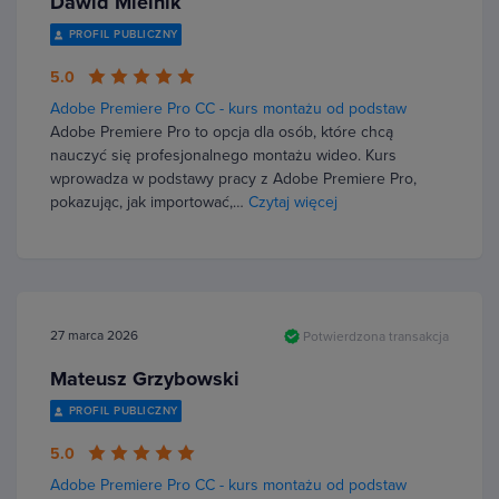
Dawid Mielnik
PROFIL PUBLICZNY
5.0
Adobe Premiere Pro CC - kurs montażu od podstaw
Adobe Premiere Pro to opcja dla osób, które chcą
nauczyć się profesjonalnego montażu wideo. Kurs
wprowadza w podstawy pracy z Adobe Premiere Pro,
pokazując, jak importować,…
Czytaj więcej
27 marca 2026
Potwierdzona transakcja
Mateusz Grzybowski
PROFIL PUBLICZNY
5.0
Adobe Premiere Pro CC - kurs montażu od podstaw