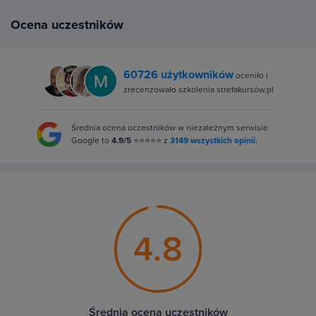
Ocena uczestników
60726 użytkowników
oceniło i
zrecenzowało szkolenia strefakursów.pl
Średnia ocena uczestników w niezależnym serwisie
Google to
4.9/5
⭐⭐⭐⭐⭐ z
3149 wszystkich opinii.
4.8
Średnia ocena uczestników