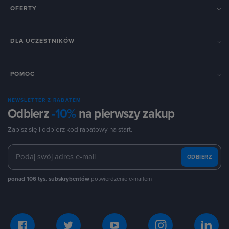
OFERTY
DLA UCZESTNIKÓW
POMOC
NEWSLETTER Z RABATEM
Odbierz
-10%
na pierwszy zakup
Zapisz się i odbierz kod rabatowy na start.
ODBIERZ
ponad 106 tys. subskrybentów
potwierdzenie e-mailem