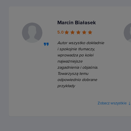
Marcin Białasek
5.0
Autor wszystko dokładnie
i spokojnie tłumaczy,
wprowadza po kolei
najważniejsze
zagadnienia i objaśnia.
Towarzyszą temu
odpowiednio dobrane
przykłady
Zobacz wszystkie