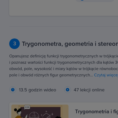
Trygonometra, geometria i stereo
3
Opanujesz definicję funkcji trygonometrycznych w trójkąc
i poznasz wartości funkcji trygonometrycznych dla kątów 30
obwód, pole, wysokość i miary kątów w trójkącie równobo
pole i obwód różnych figur geometrycznych…
Czytaj więce
13.5 godzin wideo
47 lekcji online
Trygonometria i fi