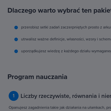
Dlaczego warto wybrać ten pakie
przerobisz setki zadań zaczerpniętych prosto z ark
utrwalisz ważne definicje, własności, wzory i sche
uporządkujesz wiedzę z każdego działu wymagane
Program nauczania
Liczby rzeczywiste, równania i ni
1
Opanujesz zagadnienia takie jak działania na ułamkach, pro