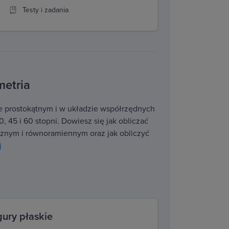
Testy i zadania
metria
ie prostokątnym i w układzie współrzędnych
, 45 i 60 stopni. Dowiesz się jak obliczać
cznym i równoramiennym oraz jak obliczyć
j
gury płaskie