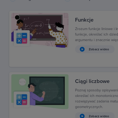
Funkcje
Zrozum funkcje liniowe i
funkcje, określać ich dzie
argumentu i znacznie więc
Zobacz wideo
Ciągi liczbowe
Poznaj sposoby opisywania
określać ich monotoniczn
rozwiązywać zadania matu
geometrycznych.
Zobacz wideo