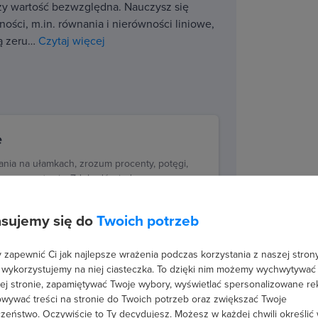
czy wartość bezwzględna. Nauczysz się
ści, m.in. równania i nierówności liniowe,
ną zeru…
Czytaj więcej
e
ania na ułamkach, zrozum procenty, potęgi,
conego mnożenia. Zdobądź wiedzę z
iczbowych i wartości bezwzględnej.
8 godzin wideo
45 lekcji
sujemy się do
Twoich potrzeb
Testy i zadania
zapewnić Ci jak najlepsze wrażenia podczas korzystania z naszej strony
 wykorzystujemy na niej ciasteczka. To dzięki nim możemy wychwytywać
ej stronie, zapamiętywać Twoje wybory, wyświetlać spersonalizowane re
wywać treści na stronie do Twoich potrzeb oraz zwiększać Twoje
ności
zeństwo. Oczywiście to Ty decydujesz.
Możesz w każdej chwili określić