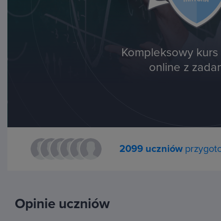
Kompleksowy kurs 
online z zada
2099 uczniów
przygoto
Opinie uczniów