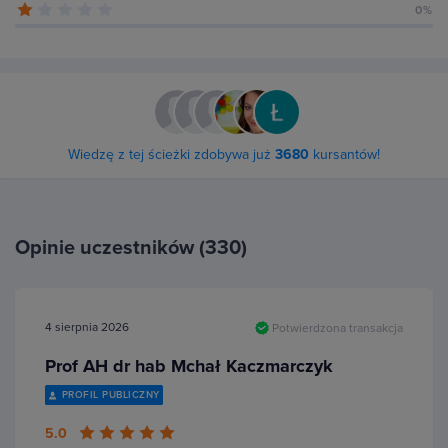
0%
Wiedzę z tej ścieżki zdobywa już
3680
kursantów!
Opinie uczestników (330)
4 sierpnia 2026
Potwierdzona transakcja
Prof AH dr hab Mchał Kaczmarczyk
PROFIL PUBLICZNY
5.0