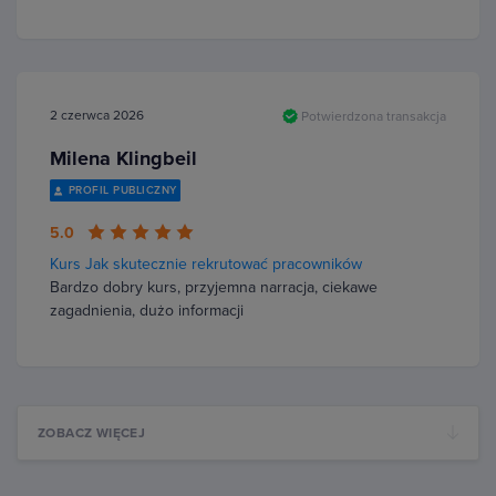
2 czerwca 2026
Potwierdzona transakcja
Milena Klingbeil
PROFIL PUBLICZNY
5.0
Kurs Jak skutecznie rekrutować pracowników
Bardzo dobry kurs, przyjemna narracja, ciekawe
zagadnienia, dużo informacji
ZOBACZ WIĘCEJ