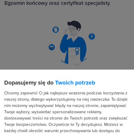
Egzamin końcowy oraz certyfikat specjalisty
Zalicz egzamin i zdobądź certyfikat specjalisty.
Dopasujemy się do
Twoich potrzeb
Chcemy zapewnić Ci jak najlepsze wrażenia podczas korzystania z
Imienny certyfikat w języku polskim i angielskim.
naszej strony, dlatego wykorzystujemy na niej ciasteczka. To dzięki
nim możemy wychwytywać błędy na naszej stronie, zapamiętywać
Udostępnij certyfikat wraz ze swoim profilem na
Twoje wybory, wyświetlać spersonalizowane reklamy,
strefakursów.pl
dostosowywać treści na stronie do Twoich potrzeb oraz zwiększać
Twoje bezpieczeństwo. Oczywiście to Ty decydujesz.
Możesz w
każdej chwili określić warunki przechowywania lub dostępu do