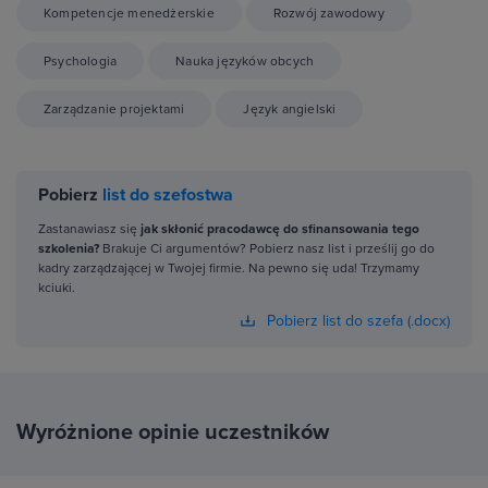
Kompetencje menedżerskie
Rozwój zawodowy
Psychologia
Nauka języków obcych
Zarządzanie projektami
Język angielski
Pobierz
list do szefostwa
Zastanawiasz się
jak skłonić pracodawcę do sfinansowania tego
szkolenia?
Brakuje Ci argumentów? Pobierz nasz list i prześlij go do
kadry zarządzającej w Twojej firmie. Na pewno się uda! Trzymamy
kciuki.
Pobierz list do szefa (.docx)
Wyróżnione opinie uczestników