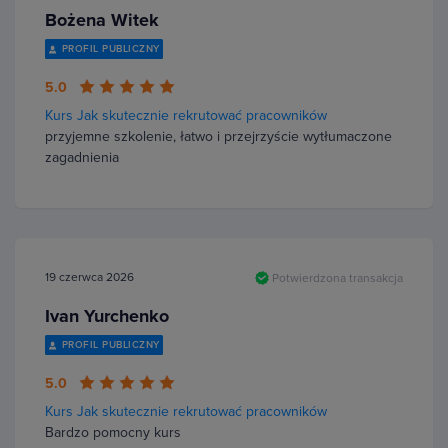
Bożena Witek
PROFIL PUBLICZNY
5.0
Kurs Jak skutecznie rekrutować pracowników
przyjemne szkolenie, łatwo i przejrzyście wytłumaczone
zagadnienia
19 czerwca 2026
Potwierdzona transakcja
Ivan Yurchenko
PROFIL PUBLICZNY
5.0
Kurs Jak skutecznie rekrutować pracowników
Bardzo pomocny kurs