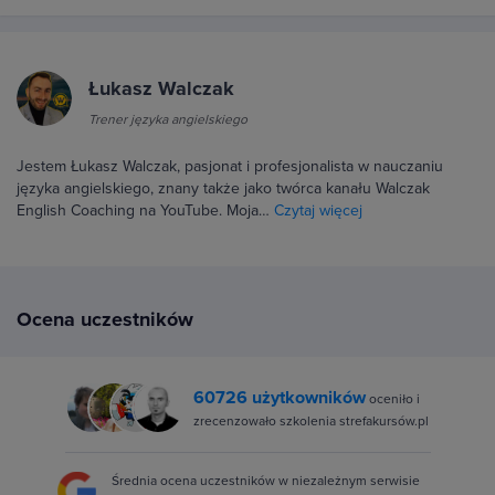
Łukasz Walczak
Trener języka angielskiego
Jestem Łukasz Walczak, pasjonat i profesjonalista w nauczaniu
języka angielskiego, znany także jako twórca kanału Walczak
English Coaching na YouTube. Moja…
Czytaj więcej
Ocena uczestników
60726 użytkowników
oceniło i
zrecenzowało szkolenia strefakursów.pl
Średnia ocena uczestników w niezależnym serwisie