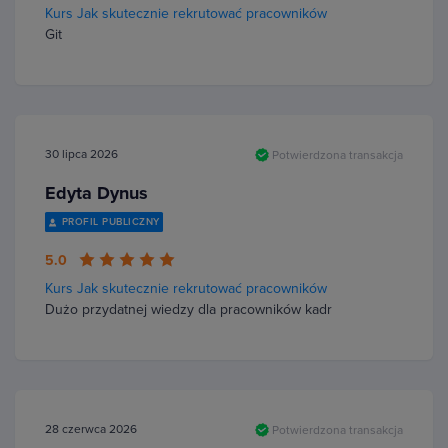
Kurs Jak skutecznie rekrutować pracowników
Git
30 lipca 2026
Potwierdzona transakcja
Edyta Dynus
PROFIL PUBLICZNY
5.0
Kurs Jak skutecznie rekrutować pracowników
Dużo przydatnej wiedzy dla pracowników kadr
28 czerwca 2026
Potwierdzona transakcja