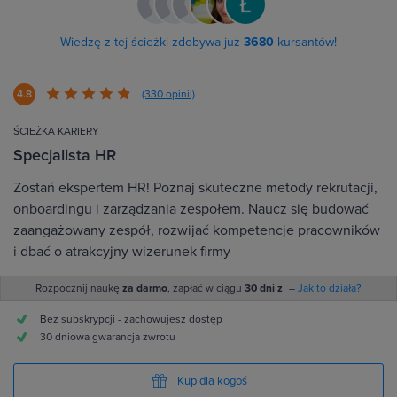
Wiedzę z tej ścieżki zdobywa już
3680
kursantów!
4.8
(330 opinii)
ŚCIEŻKA KARIERY
Specjalista HR
Zostań ekspertem HR! Poznaj skuteczne metody rekrutacji,
onboardingu i zarządzania zespołem. Naucz się budować
zaangażowany zespół, rozwijać kompetencje pracowników
i dbać o atrakcyjny wizerunek firmy
Rozpocznij naukę
za darmo
, zapłać w ciągu
30 dni z
–
Jak to działa?
Bez subskrypcji - zachowujesz dostęp
30 dniowa gwarancja zwrotu
Kup dla kogoś