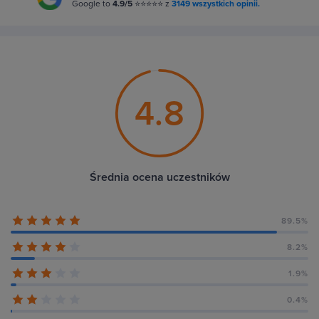
Google to
4.9/5
⭐⭐⭐⭐⭐ z
3149 wszystkich opinii.
4.8
Średnia ocena uczestników
89.5%
8.2%
1.9%
0.4%