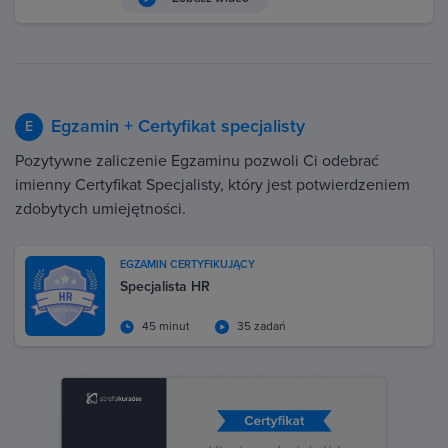
Egzamin + Certyfikat specjalisty
E
Pozytywne zaliczenie Egzaminu pozwoli Ci odebrać
imienny Certyfikat Specjalisty, który jest potwierdzeniem
zdobytych umiejętności.
EGZAMIN CERTYFIKUJĄCY
Specjalista HR
45 minut
35 zadań