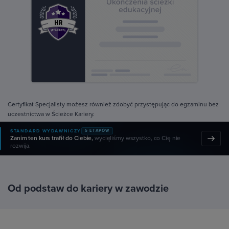
Certyfikat Specjalisty możesz również zdobyć przystępując do egzaminu bez
uczestnictwa w Ścieżce Kariery.
STANDARD WYDAWNICZY
5 ETAPÓW
Zanim ten kurs trafił do Ciebie,
wycięliśmy wszystko, co Cię nie
rozwija.
Od podstaw do kariery w zawodzie