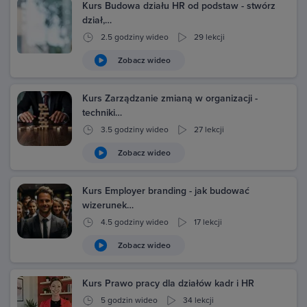
Kurs Budowa działu HR od podstaw - stwórz
dział,…
2.5 godziny wideo
29 lekcji
Zobacz wideo
Kurs Zarządzanie zmianą w organizacji -
techniki…
3.5 godziny wideo
27 lekcji
Zobacz wideo
Kurs Employer branding - jak budować
wizerunek…
4.5 godziny wideo
17 lekcji
Zobacz wideo
Kurs Prawo pracy dla działów kadr i HR
5 godzin wideo
34 lekcji