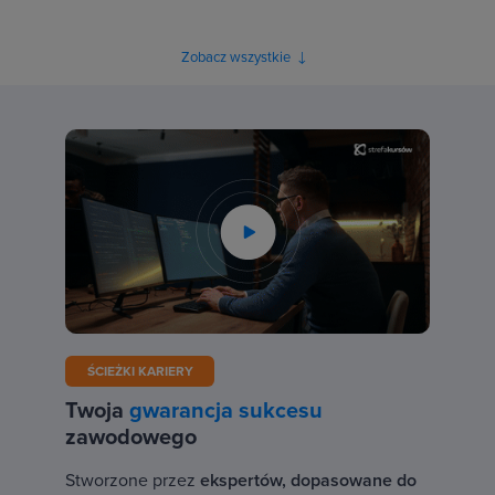
Zobacz wszystkie
ŚCIEŻKI KARIERY
Twoja
gwarancja sukcesu
zawodowego
Stworzone przez
ekspertów, dopasowane do