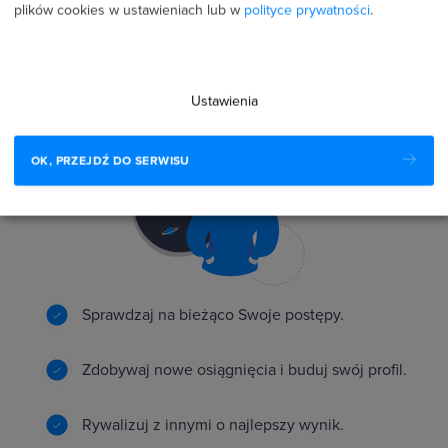
plików cookies w ustawieniach lub w
polityce prywatności
.
Innowacyjny system motywacji
Ustawienia
OK, PRZEJDŹ DO SERWISU
Sprawdzaj na bieżąco Swoje postępy.
Zdobywaj nowe osiągnięcia i buduj swój profil.
Rywalizuj z innymi o najlepszy wynik.