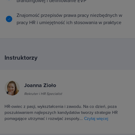
brandingowej i definiowanie EVP
Znajomość przepisów prawa pracy niezbędnych w
pracy HR i umiejętność ich stosowania w praktyce
Instruktorzy
Joanna Zioło
Rekruter i HR Specialist
HR-owiec z pasji, wykształcenia i zawodu. Na co dzień, poza
poszukiwaniem najlepszych kandydatów tworzy strategie HR
pomagające utrzymać i rozwijać zespoły.…
Czytaj więcej