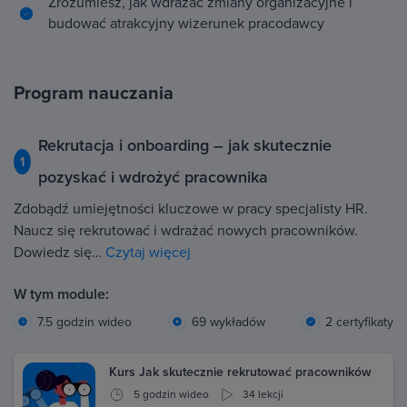
Zrozumiesz, jak wdrażać zmiany organizacyjne i
budować atrakcyjny wizerunek pracodawcy
Program nauczania
Rekrutacja i onboarding – jak skutecznie
1
pozyskać i wdrożyć pracownika
Zdobądź umiejętności kluczowe w pracy specjalisty HR.
Naucz się rekrutować i wdrażać nowych pracowników.
Dowiedz się…
Czytaj więcej
W tym module:
7.5 godzin wideo
69 wykładów
2 certyfikaty
Kurs Jak skutecznie rekrutować pracowników
5 godzin wideo
34 lekcji