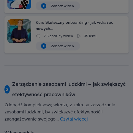
Zobacz wideo
Kurs Skuteczny onboarding - jak wdrażać
nowych…
2.5 godziny wideo
35 lekcji
Zobacz wideo
Zarządzanie zasobami ludzkimi – jak zwiększyć
2
efektywność pracowników
Zdobądź kompleksową wiedzę z zakresu zarządzania
zasobami ludzkimi, by zwiększyć efektywność i
zaangażowanie swojego…
Czytaj więcej
W tym module: